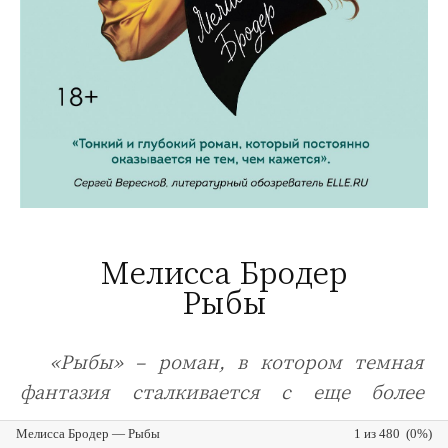
Мелисса Бродер
Рыбы
«Рыбы» – роман, в котором темная
фантазия сталкивается с еще более
Мелисса Бродер — Рыбы
1 из 480 (0%)