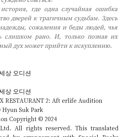
 история, где одна случайная ошибка
во дверей к трагичным судьбам. Здесь
надежды, сожаления и беды людей, чья
ь слишком рано. И, только познав их
ный дух может прийти к искуплению.
저세상 오디션
저세상 오디션
 RESTAURANT 2: Aft erlife Audition
0 Hyun Suk Park
ion Copyright © 2024
Ltd. All rights reserved. This translated