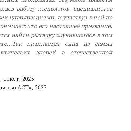
идев работу ксенологов, специалистов
и цивилизациями, и участвуя в ней по
понимает: это его настоящее призвание.
ется найти разгадку случившегося в том
ете...Так начинается одна из самых
актических эпопей в отечественной
, текст, 2025
ьство АСТ», 2025