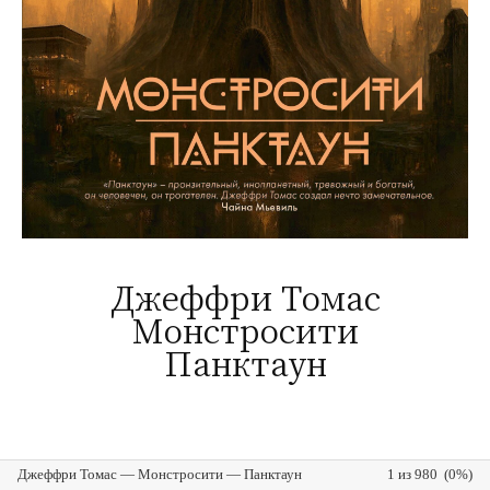
Джеффри Томас
Монстросити
Панктаун
Джеффри Томас — Монстросити — Панктаун
1 из 980 (0%)