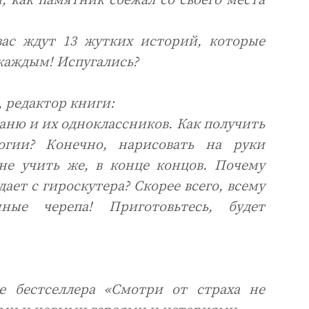
вас ждут 13 жутких историй, которые
 каждым! Испугались?
, редактор книги:
аню и их одноклассников. Как получить
огии? Конечно, нарисовать на руки
не учить же, в конце концов. Почему
ает с гироскутера? Скорее всего, всему
ные черепа! Приготовьтесь, будет
е бестселлера «Смотри от страха не