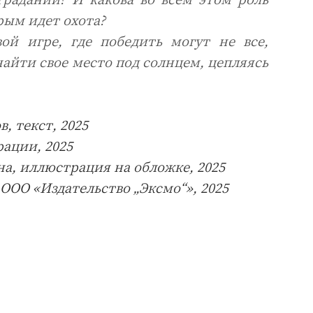
рым идет охота?
ой игре, где победить могут не все,
айти свое место под солнцем, цепляясь
, текст, 2025
рации, 2025
на, иллюстрация на обложке, 2025
ООО «Издательство „Эксмо“», 2025