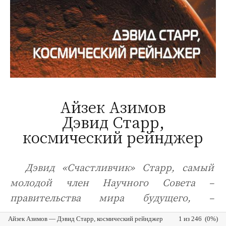
Айзек Азимов
Дэвид Старр,
космический рейнджер
Дэвид «Счастливчик» Старр, самый
молодой член Научного Совета –
правительства мира будущего, –
Айзек Азимов — Дэвид Старр, космический рейнджер
1 из 246 (0%)