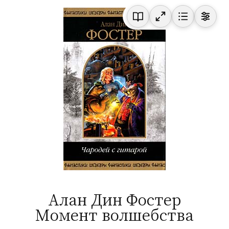
Алан Дин Фостер
Момент волшебства