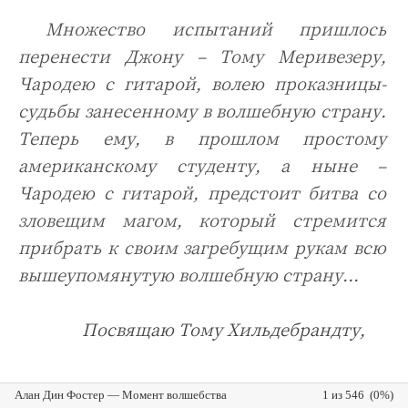
Множество испытаний пришлось
перенести Джону – Тому Меривезеру,
Чародею с гитарой, волею проказницы-
судьбы занесенному в волшебную страну.
Теперь ему, в прошлом простому
американскому студенту, а ныне –
Чародею с гитарой, предстоит битва со
зловещим магом, который стремится
прибрать к своим загребущим рукам всю
вышеупомянутую волшебную страну...
Посвящаю Тому Хильдебрандту,
Алан Дин Фостер — Момент волшебства
1 из 546 (0%)